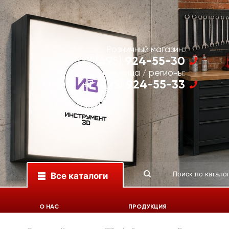
Розничный магазин:
924-55-30
+7 (495)
Юр. лица / регионы:
924-55-33
+7 (495)
Все каталоги
О НАС
ПРОДУКЦИЯ