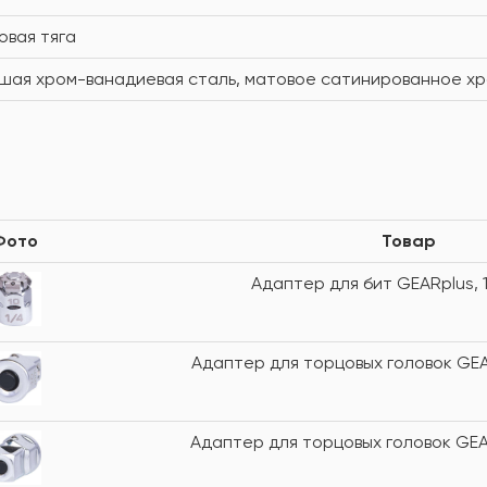
овая тяга
шая хром-ванадиевая сталь, матовое сатинированное х
Фото
Товар
Адаптер для бит GEARplus, 1
Адаптер для торцовых головок GEARp
Адаптер для торцовых головок GEARp