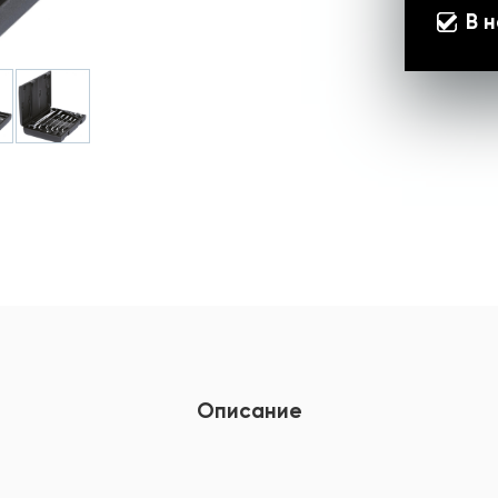
В 
Описание