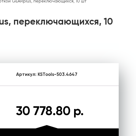
ткой GEARplus, переключающихся, 10 шт
us, переключающихся, 10
Артикул:
KSTools-503.4647
30 778.80 р.