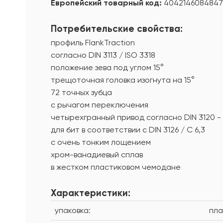
Европейский товарный код:
4042146084847
Потребительские свойства:
профиль FlankTraction
согласно DIN 3113 / ISO 3318
положение зева под углом 15°
трещоточная головка изогнута на 15°
72 точных зубца
с рычагом переключения
четырехгранный привод согласно DIN 3120 -
для бит в соответствии с DIN 3126 / C 6,3
с очень тонким лощением
хром-ванадиевый сплав
в жестком пластиковом чемодане
Характеристики:
упаковка:
пла