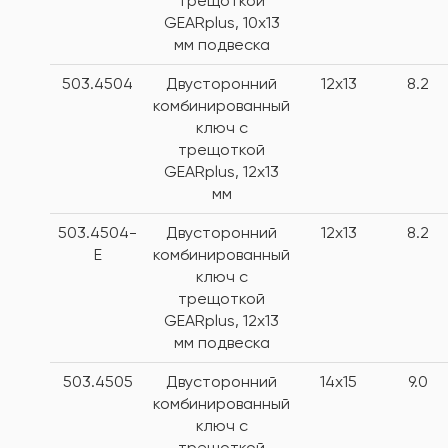
трещоткой
GEARplus, 10х13
мм подвеска
503.4504
Двусторонний
12x13
8.2
комбинированный
ключ с
трещоткой
GEARplus, 12x13
мм
503.4504-
Двусторонний
12x13
8.2
E
комбинированный
ключ с
трещоткой
GEARplus, 12x13
мм подвеска
503.4505
Двусторонний
14x15
9.0
комбинированный
ключ с
трещоткой