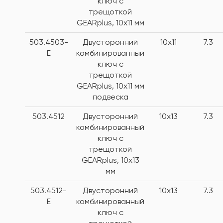
ключ с
трещоткой
GEARplus, 10х11 мм
503.4503-
Двусторонний
10x11
7.3
E
комбинированный
ключ с
трещоткой
GEARplus, 10х11 мм
подвеска
503.4512
Двусторонний
10x13
7.3
комбинированный
ключ с
трещоткой
GEARplus, 10х13
мм
503.4512-
Двусторонний
10x13
7.3
E
комбинированный
ключ с