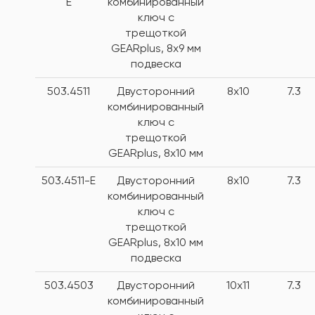
E
комбинированный
ключ с
трещоткой
GEARplus, 8x9 мм
подвеска
503.4511
Двусторонний
8x10
7.3
комбинированный
ключ с
трещоткой
GEARplus, 8х10 мм
503.4511-E
Двусторонний
8x10
7.3
комбинированный
ключ с
трещоткой
GEARplus, 8х10 мм
подвеска
503.4503
Двусторонний
10x11
7.3
комбинированный