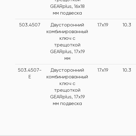
GEARplus, 16х18
мм подвеска
503.4507
Двусторонний
17x19
10.3
комбинированный
ключ с
трещоткой
GEARplus, 17x19
мм
503.4507-
Двусторонний
17x19
10.3
E
комбинированный
ключ с
трещоткой
GEARplus, 17x19
мм подвеска