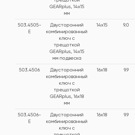
GEARplus, 14х15
мм
503.4505-
Двусторонний
14x15
9.0
E
комбинированный
ключ с
трещоткой
GEARplus, 14х15
мм подвеска
503.4506
Двусторонний
16x18
9.9
комбинированный
ключ с
трещоткой
GEARplus, 16х18
мм
503.4506-
Двусторонний
16x18
9.9
E
комбинированный
ключ с
трещоткой