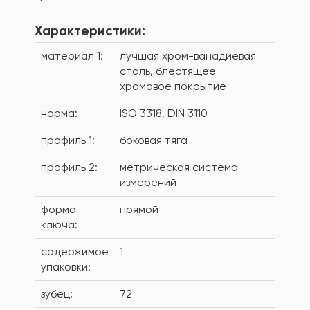
Характеристики:
материал 1:
лучшая хром-ванадиевая
сталь, блестящее
хромовое покрытие
норма:
ISO 3318, DIN 3110
профиль 1:
боковая тяга
профиль 2:
метрическая система
измерений
форма
прямой
ключа:
содержимое
1
упаковки:
зубец:
72