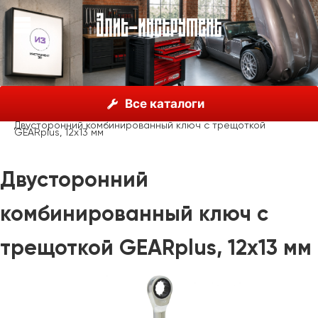
О нас
Каталог
KSTools, Германия
Все каталоги
Ручные инструменты
прочие
Двусторонний комбинированный ключ с трещоткой
GEARplus, 12x13 мм
Двусторонний
комбинированный ключ с
трещоткой GEARplus, 12x13 мм