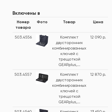
Включены в
Номер
Фото
Товар
Цена
товара
503.4556
Комплект
12 090 р.
двусторонних
комбинированных
ключей с
трещоткой
GEARplus,...
503.4557
Комплект
12 870 р.
двусторонних
комбинированных
ключей с
трещоткой
GEARplus,...
503.4560
Комплект
13 650 р.