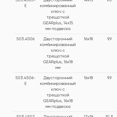
E
комбинированный
ключ с
трещоткой
GEARplus, 14х15
мм подвеска
503.4506
Двусторонний
16x18
9.9
комбинированный
ключ с
трещоткой
GEARplus, 16х18
мм
503.4506-
Двусторонний
16x18
9.9
E
комбинированный
ключ с
трещоткой
GEARplus, 16х18
мм подвеска
503.4507
Двусторонний
17x19
10.3