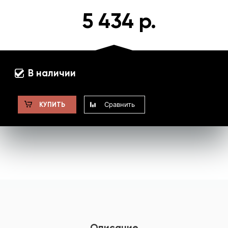
5 434 р.
В наличии
Сравнить
КУПИТЬ
Описание