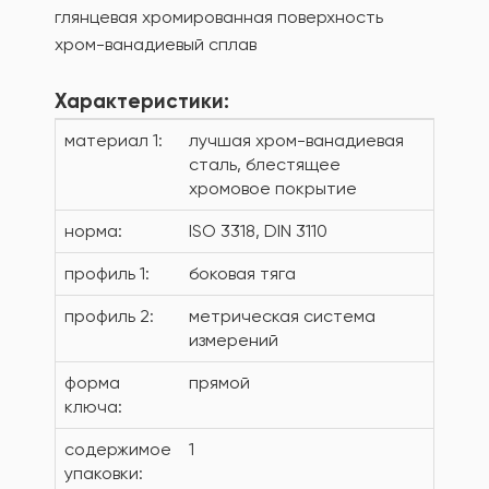
глянцевая хромированная поверхность
хром-ванадиевый сплав
Характеристики:
материал 1:
лучшая хром-ванадиевая
сталь, блестящее
хромовое покрытие
норма:
ISO 3318, DIN 3110
профиль 1:
боковая тяга
профиль 2:
метрическая система
измерений
форма
прямой
ключа:
содержимое
1
упаковки: