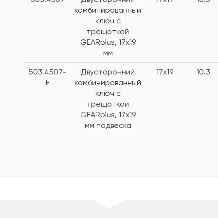
комбинированный
ключ с
трещоткой
GEARplus, 17x19
мм
503.4507-
Двусторонний
17x19
10.3
E
комбинированный
ключ с
трещоткой
GEARplus, 17x19
мм подвеска