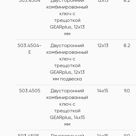
503.4504
Двусторонний
12x13
8.2
комбинированный
ключ с
трещоткой
GEARplus, 12x13
мм
503.4504-
Двусторонний
12x13
8.2
E
комбинированный
ключ с
трещоткой
GEARplus, 12x13
мм подвеска
503.4505
Двусторонний
14x15
9.0
комбинированный
ключ с
трещоткой
GEARplus, 14х15
мм
503.4505-
Двусторонний
14x15
9.0