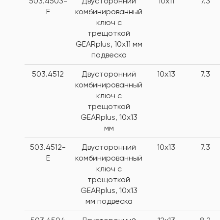
503.4503-
Двусторонний
10x11
7.3
E
комбинированный
ключ с
трещоткой
GEARplus, 10х11 мм
подвеска
503.4512
Двусторонний
10x13
7.3
комбинированный
ключ с
трещоткой
GEARplus, 10х13
мм
503.4512-
Двусторонний
10x13
7.3
E
комбинированный
ключ с
трещоткой
GEARplus, 10х13
мм подвеска