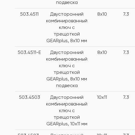
подвеска
503.4511
Двусторонний
8x10
7.3
комбинированный
ключ с
трещоткой
GEARplus, 8х10 мм
503.4511-E
Двусторонний
8x10
7.3
комбинированный
ключ с
трещоткой
GEARplus, 8х10 мм
подвеска
503.4503
Двусторонний
10x11
7.3
комбинированный
ключ с
трещоткой
GEARplus, 10х11 мм