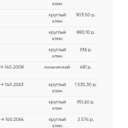
клин
круглый
903.50 р.
клин
круглый
880.10 р.
клин
круглый
936 р.
клин
→ 140.2008
конический
481 р.
→ 140.2063
круглый
1 535.30 р.
клин
круглый
951.60 р.
клин
→ 140.2066
круглый
2 574 р.
клин