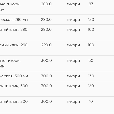
на гикори,
280.0
гикори
83
 мм
ческая, 280 мм
280.0
гикори
130
сный клин, 280
280.0
гикори
100
сный клин, 290
290.0
гикори
100
на гикори,
300.0
гикори
50
 мм
ческая, 300 мм
300.0
гикори
130
сный клин, 300
300.0
гикори
160
сный клин, 300
300.0
гикори
10