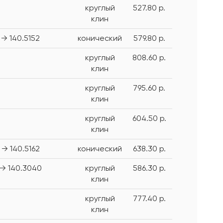
круглый
527.80 р.
клин
→ 140.5152
конический
579.80 р.
круглый
808.60 р.
клин
круглый
795.60 р.
клин
круглый
604.50 р.
клин
→ 140.5162
конический
638.30 р.
→ 140.3040
круглый
586.30 р.
клин
круглый
777.40 р.
клин