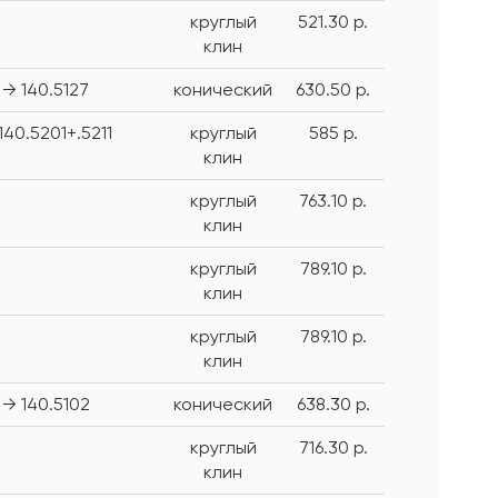
круглый
521.30 р.
клин
→ 140.5127
конический
630.50 р.
140.5201+.5211
круглый
585 р.
клин
круглый
763.10 р.
клин
круглый
789.10 р.
клин
круглый
789.10 р.
клин
→ 140.5102
конический
638.30 р.
круглый
716.30 р.
клин