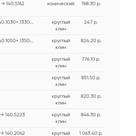
→ 140.5162
конический
768.30 р.
40.1030+.1330...
круглый
247 р.
клин
40.1050+.1350...
круглый
824.20 р.
клин
круглый
776.10 р.
клин
круглый
851.50 р.
клин
круглый
820.30 р.
клин
→ 140.5223
круглый
846.30 р.
клин
→ 140.2062
круглый
1 063.40 р.