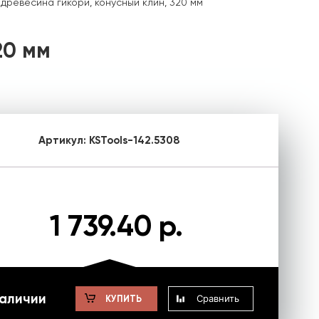
 древесина гикори, конусный клин, 320 мм
20 мм
Артикул:
KSTools-142.5308
1 739.40 р.
наличии
Сравнить
КУПИТЬ