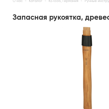
О нас
Каталог
KSTools, Германия
Ручные инстр
Запасная рукоятка, древес