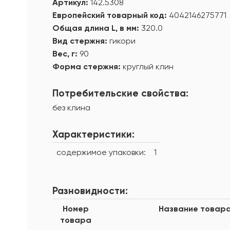
Артикул:
142.5308
Европейский товарный код:
4042146275771
Общая длина L, в мм:
320.0
Вид стержня:
гикори
Вес, г:
90
Форма стержня:
круглый клин
Потребительские свойства:
без клина
Характеристики:
содержимое упаковки:
1
Разновидности:
Номер
Название товар
товара