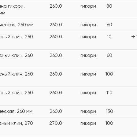
на гикори,
260.0
гикори
80
 мм
ческая, 260 мм
260.0
гикори
60
сный клин, 260
260.0
гикори
10
→ 
сный клин, 260
260.0
гикори
60
сный клин, 260
260.0
гикори
100
сный клин, 260
260.0
гикори
110
ческая, 260 мм
260.0
гикори
130
сный клин, 270
270.0
гикори
100