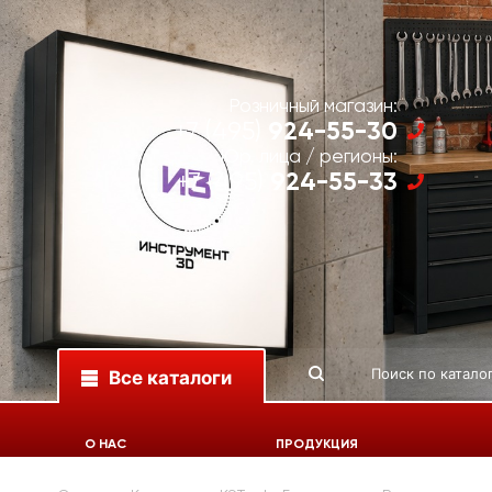
Розничный магазин:
924-55-30
+7 (495)
Юр. лица / регионы:
924-55-33
+7 (495)
Все каталоги
О НАС
ПРОДУКЦИЯ