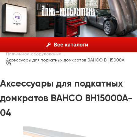
О нас
Каталог
Bahco, Швеция
Продукция
Все каталоги
Автомобильные инструменты
Подъемное оборудование
Аксессуары для подкатных домкратов BAHCO BH15000A-
04
Аксессуары для подкатных
домкратов BAHCO BH15000A-
04