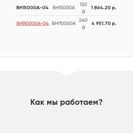
120
BH15000A-04
BH15000A
1 864.20 р.
g
240
BH110000A-04
BH110000A
4 951.70 р.
g
шт
Как мы работаем?