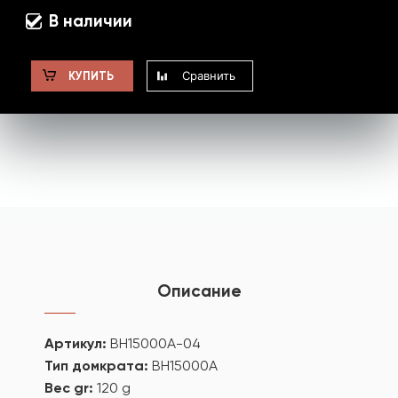
В наличии
Сравнить
КУПИТЬ
Описание
Артикул:
BH15000A-04
Тип домкрата:
BH15000A
Вес gr:
120 g