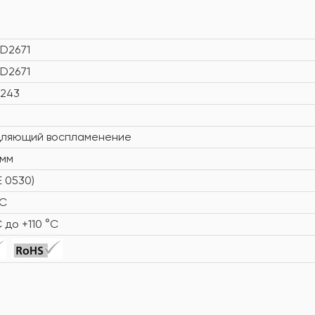
D2671
D2671
0243
дляющий воспламенение
/мм
E 0530)
°C
C до +110 °C