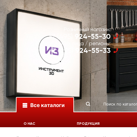
Розничный магазин:
924-55-30
+7 (495)
Юр. лица / регионы:
924-55-33
+7 (495)
Все каталоги
О НАС
ПРОДУКЦИЯ