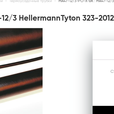
ей
Термоусадочные трубки
MA47-12/3-PO-X-BK : MA47-12/3
12/3 HellermannTyton 323-201
С