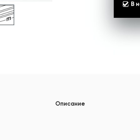
В 
Описание