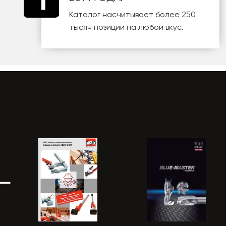
Каталог насчитывает более 250
тысяч позиций на любой вкус.