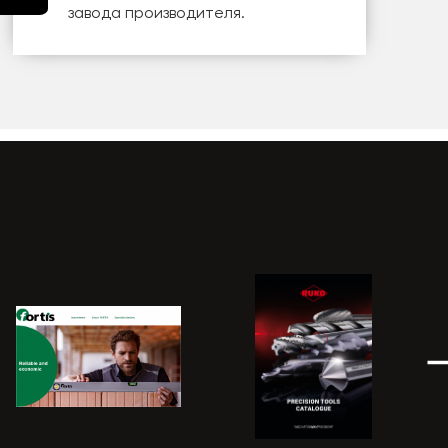
завода производителя.