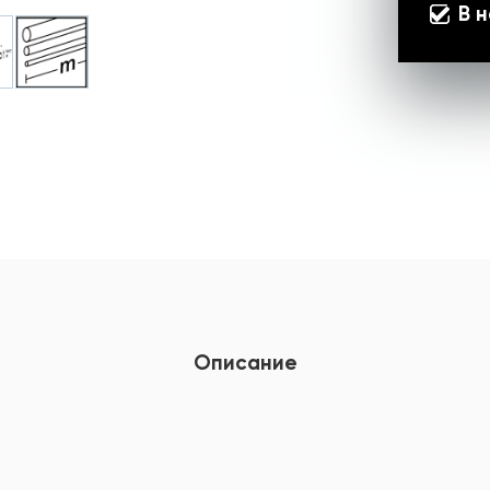
В 
Описание