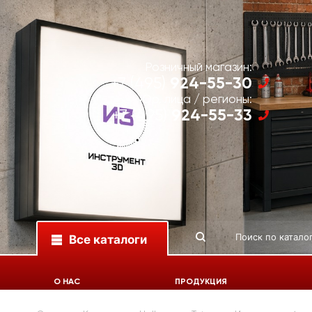
Розничный магазин:
924-55-30
+7 (495)
Юр. лица / регионы:
924-55-33
+7 (495)
Все каталоги
О НАС
ПРОДУКЦИЯ