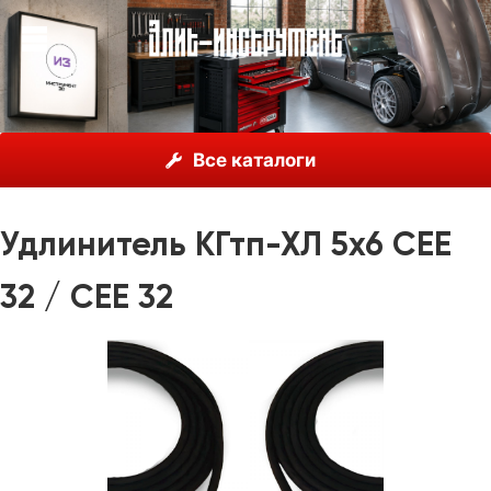
О нас
Каталог
EDS Industrial
Удлинители
Все каталоги
Удлинитель КГтп-ХЛ 5х6 CEE 32 / CEE 32
Удлинитель КГтп-ХЛ 5х6 CEE
32 / CEE 32