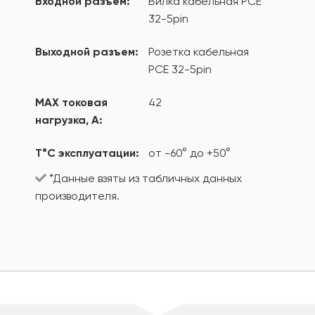
Входной разъем:
Вилка кабельная PCE
32-5pin
Выходной разъем:
Розетка кабельная
PCE 32-5pin
MAX токовая
42
нагрузка, А:
T°С эксплуатации:
от -60° до +50°
*Данные взяты из табличных данных
производителя.