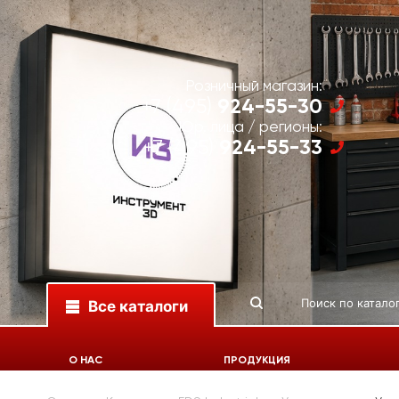
Розничный магазин:
924-55-30
+7 (495)
Юр. лица / регионы:
924-55-33
+7 (495)
Все каталоги
О НАС
ПРОДУКЦИЯ