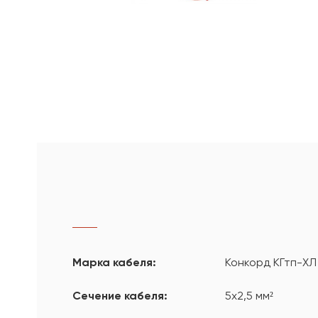
Марка кабеля:
Конкорд КГтп-ХЛ
Сечение кабеля:
5х2,5 мм²