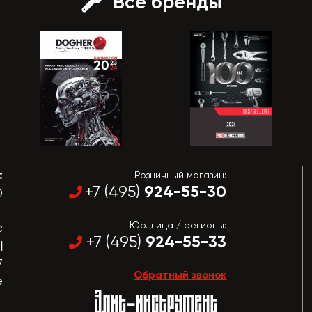
Все бренды
:
Розничный магазин:
924-55-30
+7 (495)
0
Юр. лица / регионы:
с
924-55-33
+7 (495)
|
7
Обратный звонок
е