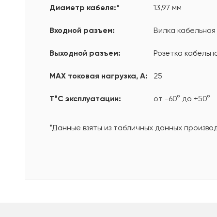
Диаметр кабеля:*
13,97 мм
Входной разъем:
Вилка кабельная 
Выходной разъем:
Розетка кабельна
MAX токовая нагрузка, А:
25
T°С эксплуатации:
от -60° до +50°
*Данные взяты из табличных данных произво