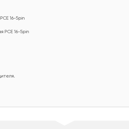
PCE 16-5pin
я PCE 16-5pin
дителя.