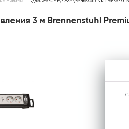
вые фильтры
Удлинитель с пультом управления 3 м Brennenstuh
вления 3 м Brennenstuhl Premi
С