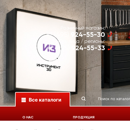
Розничный магазин:
924-55-30
+7 (495)
Юр. лица / регионы:
924-55-33
+7 (495)
Все каталоги
О НАС
ПРОДУКЦИЯ