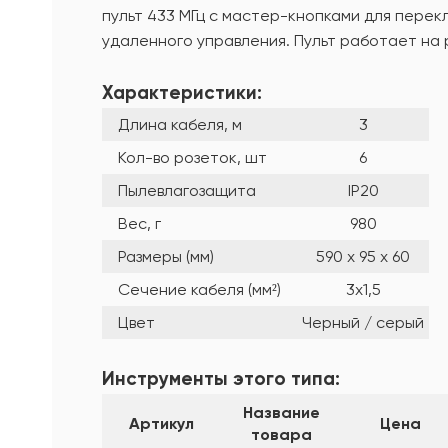
пульт 433 МГц с мастер-кнопками для перек
удаленного управления. Пульт работает на р
Характеристики:
Длина кабеля, м
3
Кол-во розеток, шт
6
Пылевлагозащита
IP20
Вес, г
980
Размеры (мм)
590 x 95 x 60
Сечение кабеля (мм²)
3x1,5
Цвет
Черный / серый
Инструменты этого типа:
Название
Артикул
Цена
товара