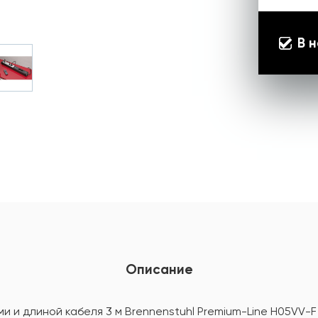
В 
Описание
ми и длиной кабеля 3 м Brennenstuhl Premium-Line H05VV-F