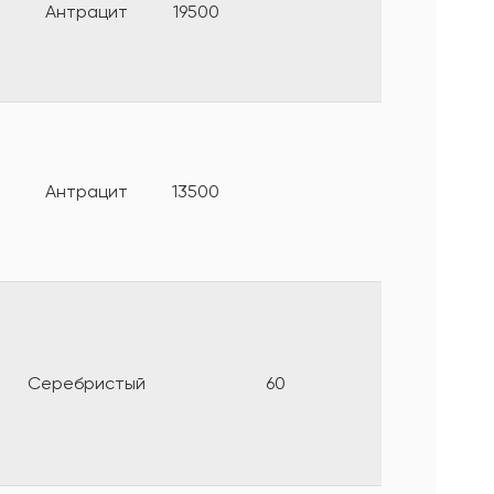
Антрацит
19500
Антрацит
13500
Серебристый
60