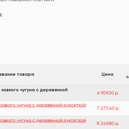
:
звание товара
Цена
Д
 ковкого чугуна с деревянной
6 909.50 р.
ковкого чугуна с деревянной рукояткой
7 277.40 р.
ковкого чугуна с деревянной рукояткой
8 249.80 р.