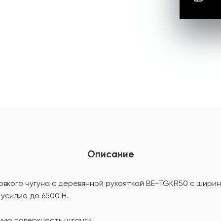
Описание
вкого чугуна с деревянной рукояткой BE-TGKR50 с ширин
 усилие до 6500 Н.
ую поверхность штанги.