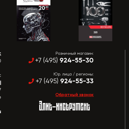
:
Розничный магазин:
924-55-30
+7 (495)
0
Юр. лица / регионы:
с
924-55-33
+7 (495)
|
7
Обратный звонок
е
u