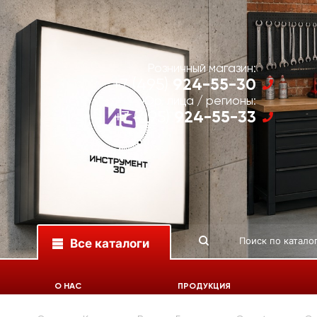
Розничный магазин:
924-55-30
+7 (495)
Юр. лица / регионы:
924-55-33
+7 (495)
Все каталоги
О НАС
ПРОДУКЦИЯ