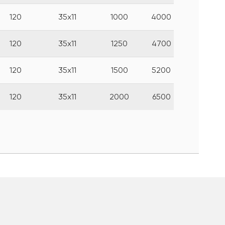
120
35х11
1000
4000
120
35х11
1250
4700
120
35х11
1500
5200
120
35х11
2000
6500